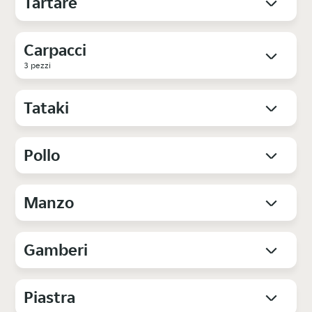
Tartare
Carpacci
3 pezzi
Tataki
Pollo
Manzo
Gamberi
Piastra