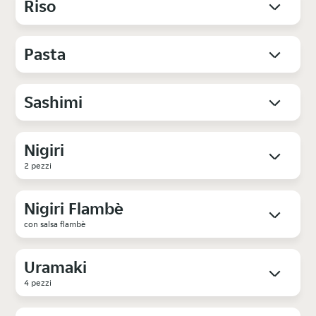
Riso
Pasta
Sashimi
Nigiri
2 pezzi
Nigiri Flambè
con salsa flambè
Uramaki
4 pezzi