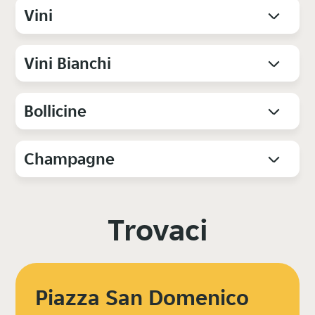
Vini
Vini Bianchi
Bollicine
Champagne
Trovaci
Piazza San Domenico